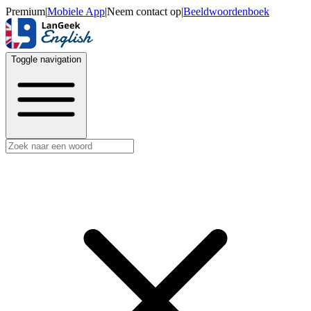
Premium
|
Mobiele App
|
Neem contact op
|
Beeldwoordenboek
Toggle navigation