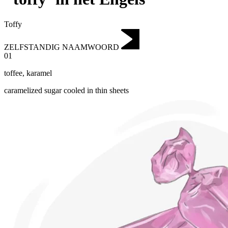
Toffy
ZELFSTANDIG NAAMWOORD
01
toffee
,
karamel
caramelized sugar cooled in thin sheets