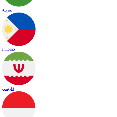
العربية
Filipino
فارسی