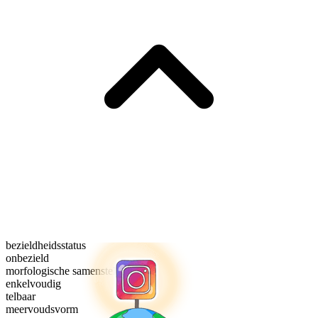
bezieldheidsstatus
onbezield
morfologische samenstelling
enkelvoudig
telbaar
meervoudsvorm