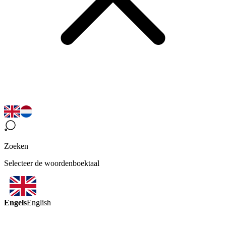
Zoeken
Selecteer de woordenboektaal
Engels
English