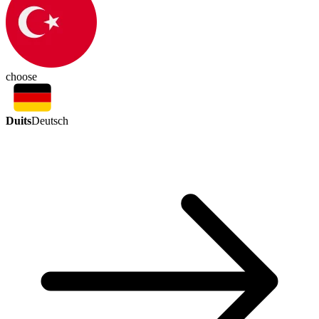
choose
Duits
Deutsch