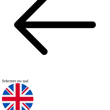
Selecteer uw taal