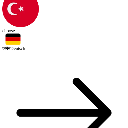
choose
जर्मन
Deutsch