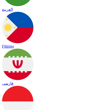
العربية
Filipino
فارسی