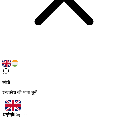
खोजें
शब्दकोश की भाषा चुनें
अंग्रेज़ी
English