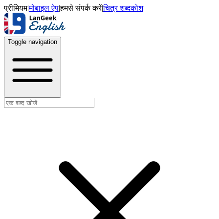
प्रीमियम
|
मोबाइल ऐप
|
हमसे संपर्क करें
|
चित्र शब्दकोश
Toggle navigation