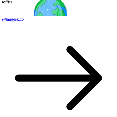
toffies
@langeek.co