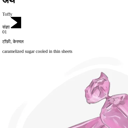
अर्थ
Toffy
संज्ञा
01
टॉफ़ी
,
केरमल
caramelized sugar cooled in thin sheets