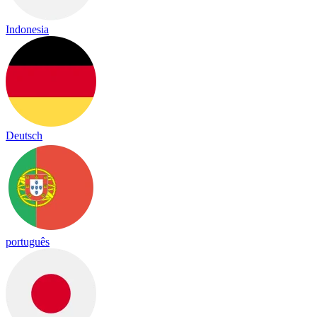
Indonesia
Deutsch
português