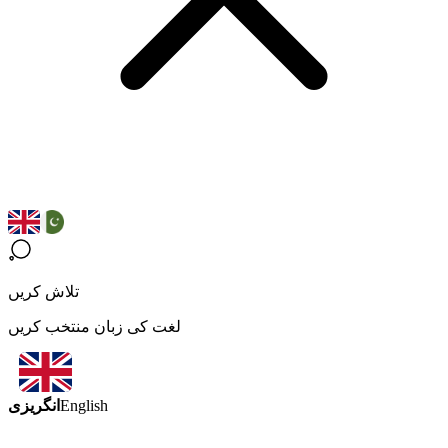
تلاش کریں
لغت کی زبان منتخب کریں
انگریزی
English