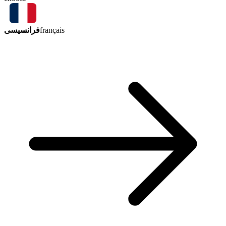
فرانسیسی
français