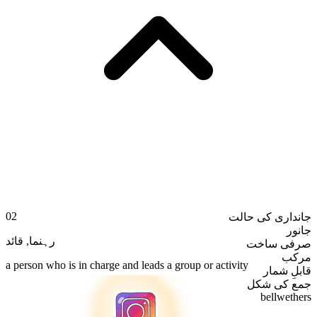
02
جانداری کی حالت
جانور
قائد
,
رہنما
صرفی ساخت
مرکب
a person who is in charge and leads a group or activity
قابلِ شمار
جمع کی شکل
bellwethers