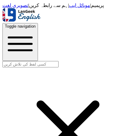
تصویری لغت
|
ہم سے رابطہ کریں
|
موبائل ایپ
|
پریمیم
Toggle navigation