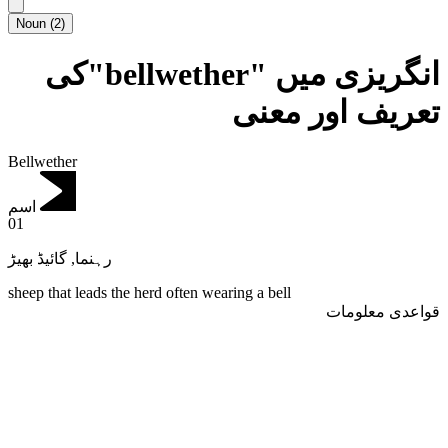
Noun
(
2
)
انگریزی میں "bellwether"کی
تعریف اور معنی
Bellwether
اسم
01
گائیڈ بھیڑ
,
رہنما
sheep that leads the herd often wearing a bell
قواعدی معلومات