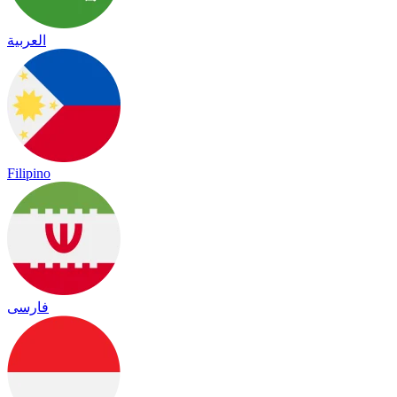
العربية
Filipino
فارسی