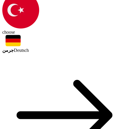
choose
جرمن
Deutsch