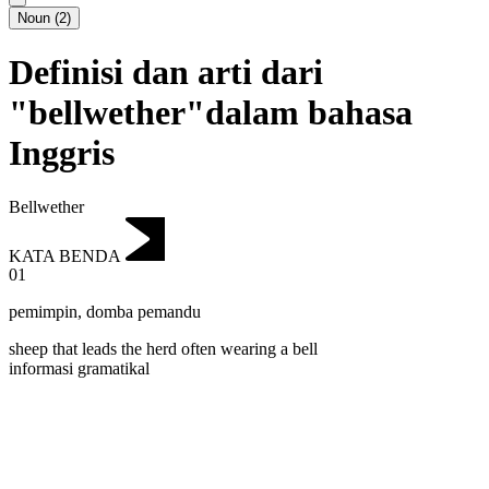
Noun
(
2
)
Definisi dan arti dari
"bellwether"dalam bahasa
Inggris
Bellwether
KATA BENDA
01
pemimpin
,
domba pemandu
sheep that leads the herd often wearing a bell
informasi gramatikal