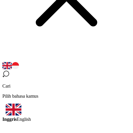
Cari
Pilih bahasa kamus
Inggris
English