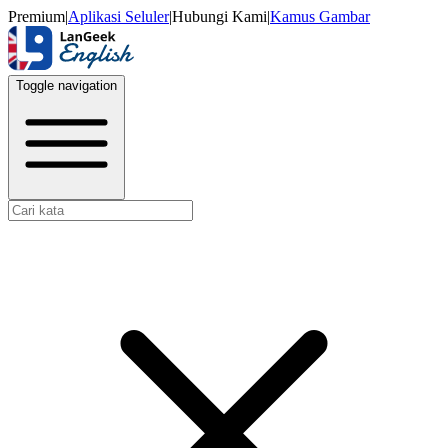
Premium
|
Aplikasi Seluler
|
Hubungi Kami
|
Kamus Gambar
Toggle navigation