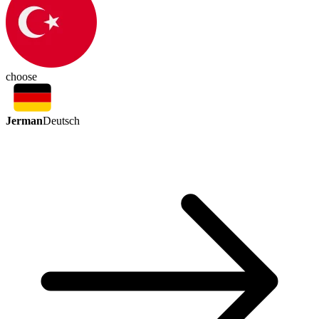
choose
Jerman
Deutsch