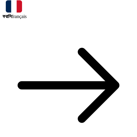
ফরাসি
français