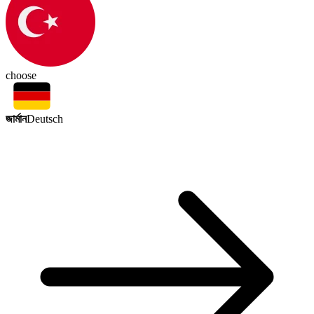
choose
জার্মান
Deutsch