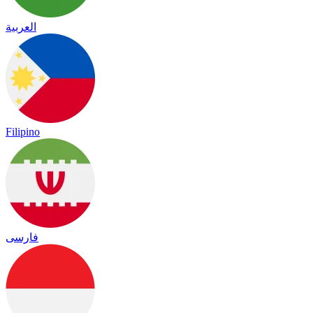
العربية
Filipino
فارسی