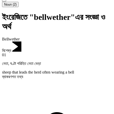
Noun
(
2
)
ইংরেজিতে "bellwether"এর সংজ্ঞা ও
অর্থ
Bellwether
বিশেষ্য
01
নেতা
,
ঘণ্টা পরিহিত নেতা ভেড়া
sheep that leads the herd often wearing a bell
ব্যাকরণগত তথ্য