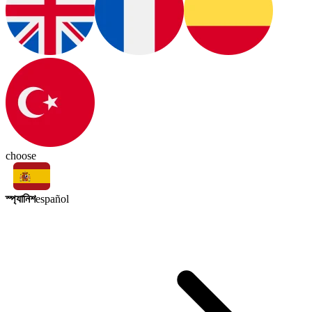
choose
স্প্যানিশ
español