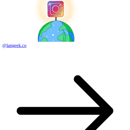
@langeek.co