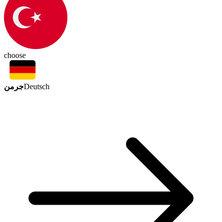
choose
جرمن
Deutsch