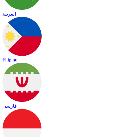
العربية
Filipino
فارسی