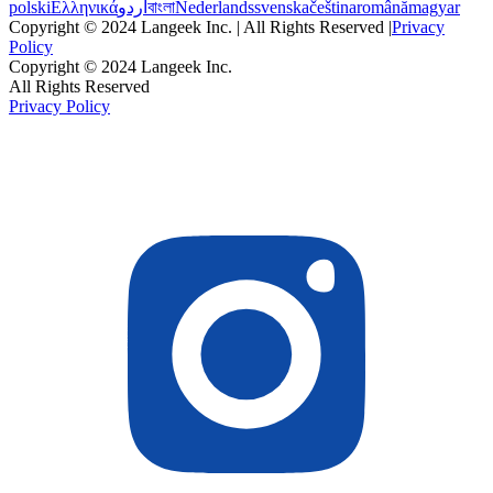
polski
Ελληνικά
اردو
বাংলা
Nederlands
svenska
čeština
română
magyar
Copyright © 2024 Langeek Inc. | All Rights Reserved |
Privacy
Policy
Copyright © 2024 Langeek Inc.
All Rights Reserved
Privacy Policy