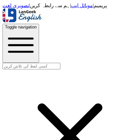
تصویری لغت
|
ہم سے رابطہ کریں
|
موبائل ایپ
|
پریمیم
Toggle navigation