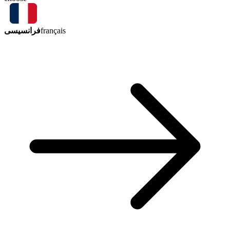
فرانسیسی
français