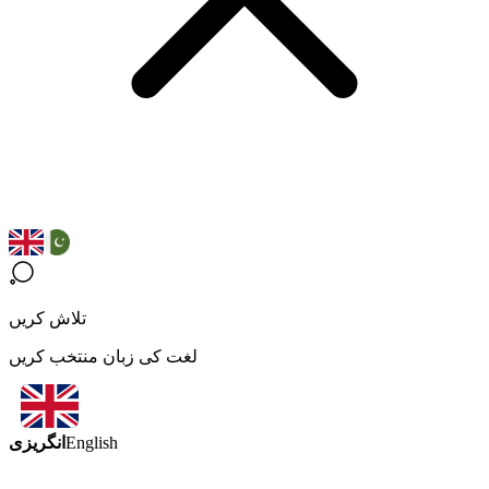
تلاش کریں
لغت کی زبان منتخب کریں
انگریزی
English