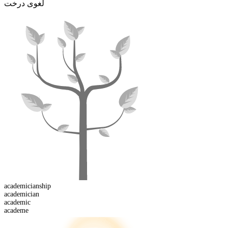
لغوی درخت
academician
ship
academician
academic
academe