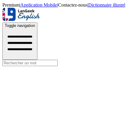
Premium
|
Application Mobile
|
Contactez-nous
|
Dictionnaire illustré
Toggle navigation