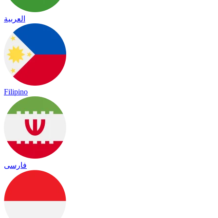
العربية
Filipino
فارسی