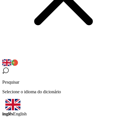
Pesquisar
Selecione o idioma do dicionário
inglês
English