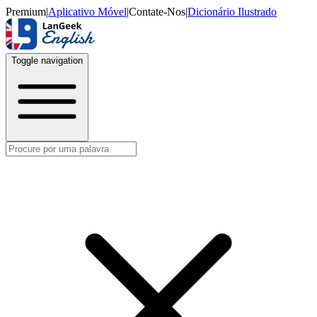
Premium
|
Aplicativo Móvel
|
Contate-Nos
|
Dicionário Ilustrado
Toggle navigation