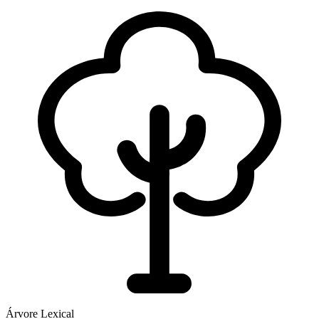
Árvore Lexical