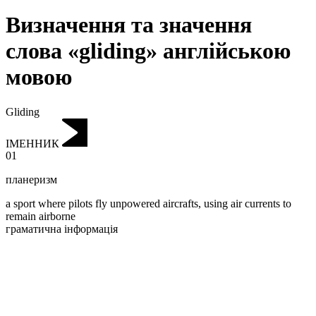
Визначення та значення
слова «gliding» англійською
мовою
Gliding
ІМЕННИК
01
планеризм
a sport where pilots fly unpowered aircrafts, using air currents to
remain airborne
граматична інформація