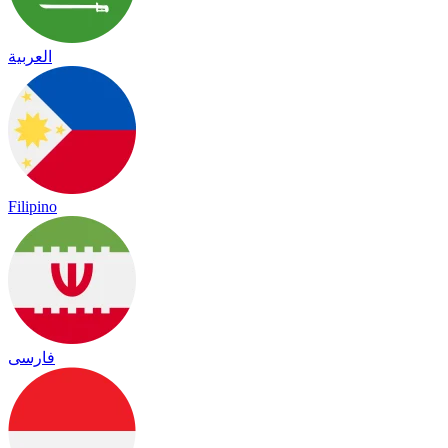
العربية
Filipino
فارسی