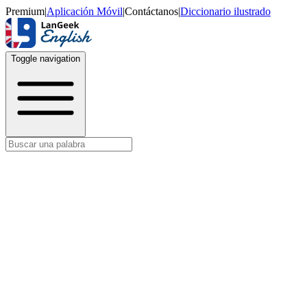
Premium
|
Aplicación Móvil
|
Contáctanos
|
Diccionario ilustrado
Toggle navigation