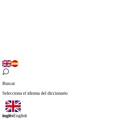
Buscar
Selecciona el idioma del diccionario
inglés
English