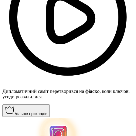
Дипломатичний саміт перетворився на
фіаско
, коли ключові
угоди розвалилися.
Більше прикладів