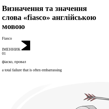
Визначення та значення
слова «fiasco» англійською
мовою
Fiasco
ІМЕННИК
01
фіаско
,
провал
a total failure that is often embarrassing