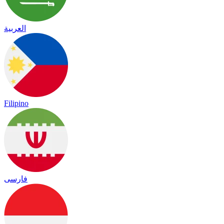
العربية
Filipino
فارسی