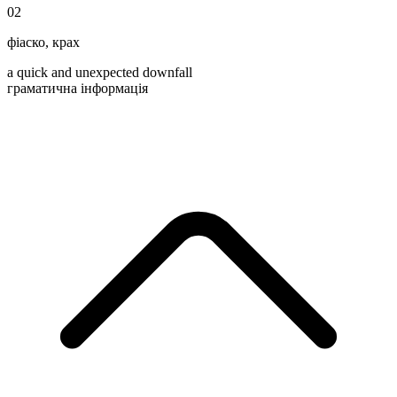
02
фіаско
,
крах
a quick and unexpected downfall
граматична інформація