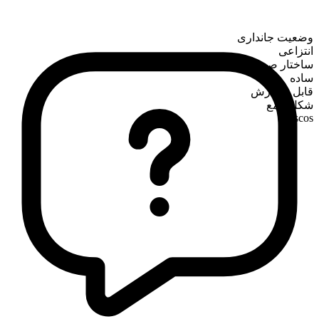
وضعیت جانداری
انتزاعی
ساختار صرفی
ساده
قابل شمارش
شکل جمع
fiascos