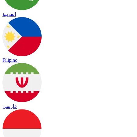
العربية
Filipino
فارسی