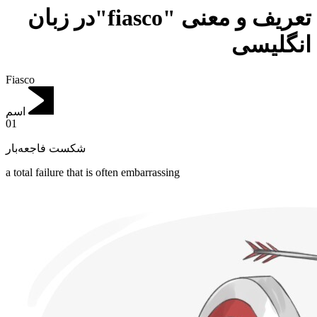
تعریف و معنی "fiasco"در زبان
انگلیسی
Fiasco
اسم
01
شکست فاجعه‌بار
a total failure that is often embarrassing