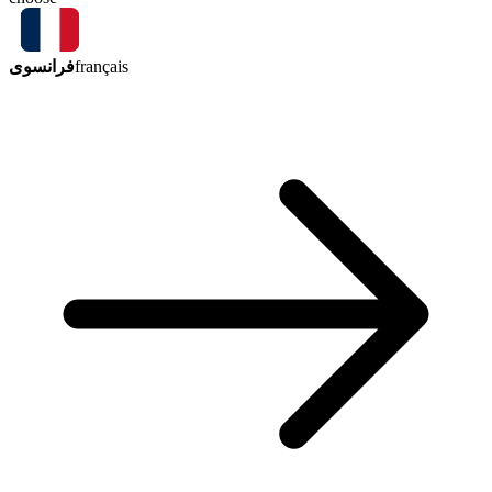
فرانسوی
français