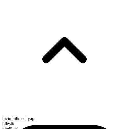
biçimbilimsel yapı
bileşik
niteliksel