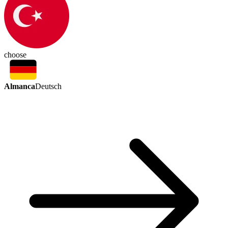
choose
Almanca
Deutsch