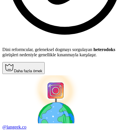
Dini reformcular, geleneksel dogmayı sorgulayan
heterodoks
görüşleri nedeniyle genellikle kınanmayla karşılaşır.
Daha fazla örnek
@langeek.co