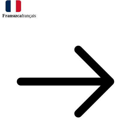
Fransızca
français