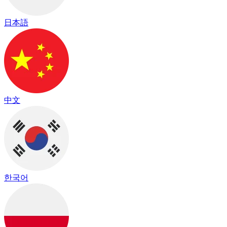
日本語
中文
한국어