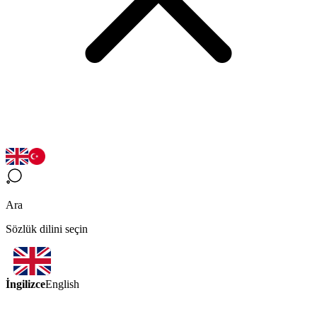
Ara
Sözlük dilini seçin
İngilizce
English