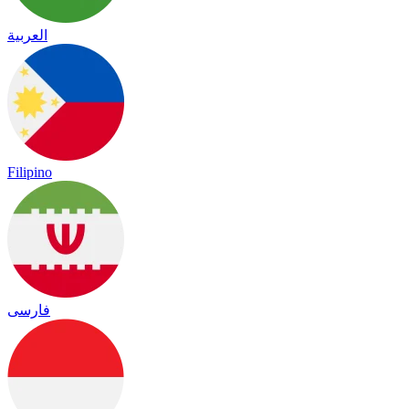
العربية
Filipino
فارسی