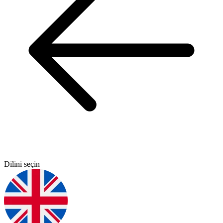
Dilini seçin