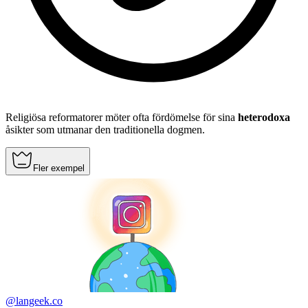
Religiösa reformatorer möter ofta fördömelse för sina
heterodoxa
åsikter som utmanar den traditionella dogmen.
Fler exempel
@langeek.co