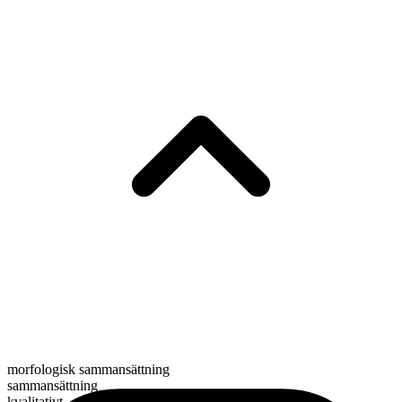
morfologisk sammansättning
sammansättning
kvalitativt