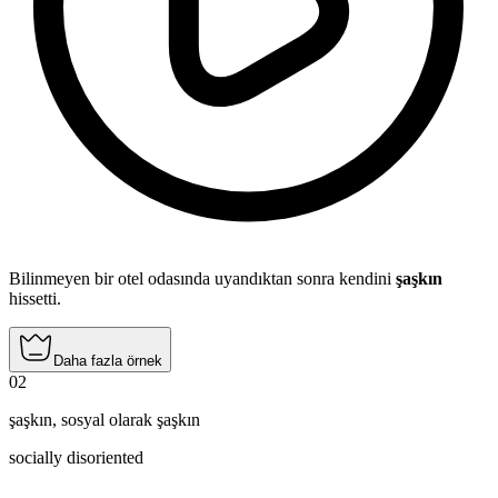
Bilinmeyen bir otel odasında uyandıktan sonra kendini
şaşkın
hissetti.
Daha fazla örnek
02
şaşkın
,
sosyal olarak şaşkın
socially disoriented