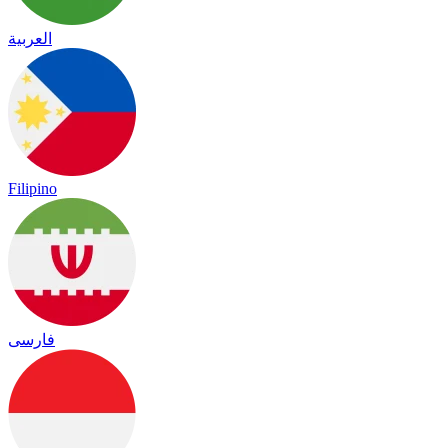
العربية
Filipino
فارسی