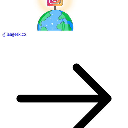
@langeek.co