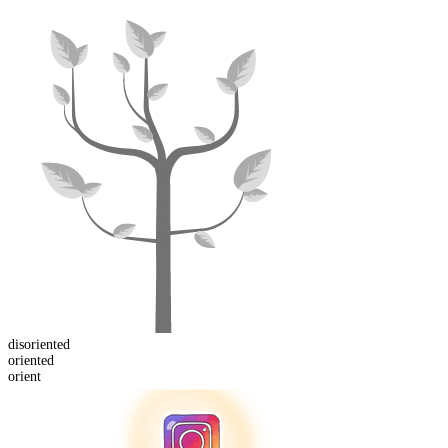
dis
oriented
orient
ed
orient