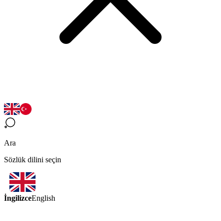
Ara
Sözlük dilini seçin
İngilizce
English