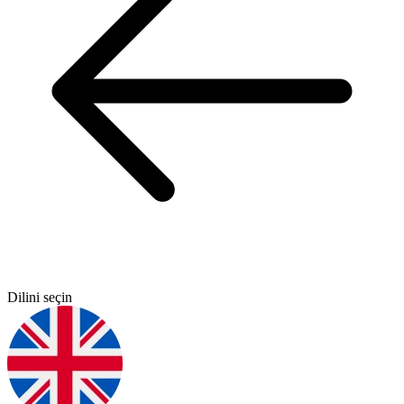
Dilini seçin