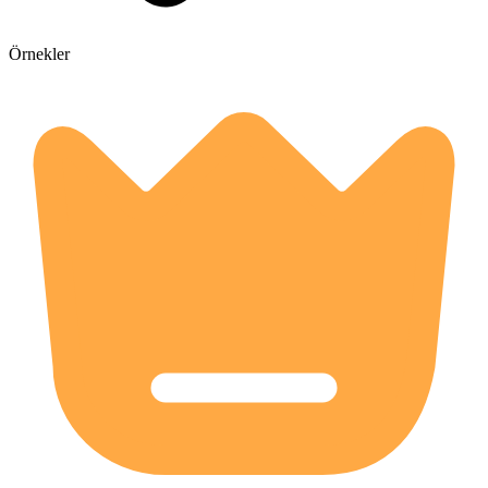
Örnekler