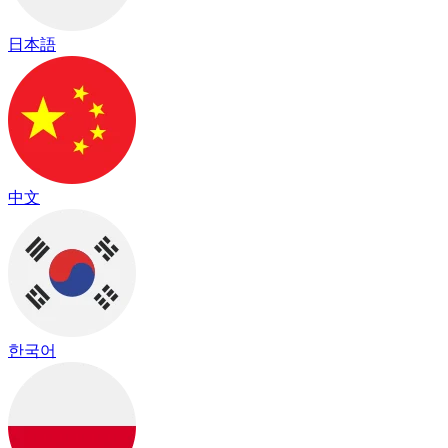
日本語
中文
한국어