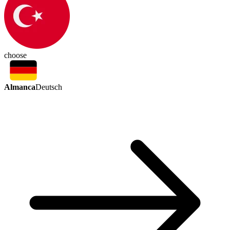
choose
Almanca
Deutsch