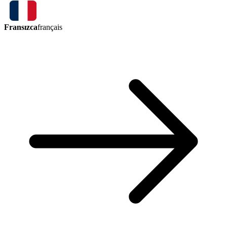
Fransızca
français