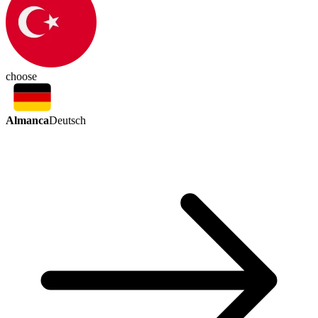
choose
Almanca
Deutsch