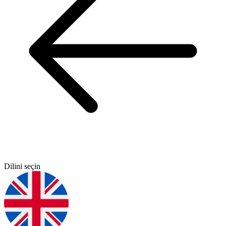
Dilini seçin