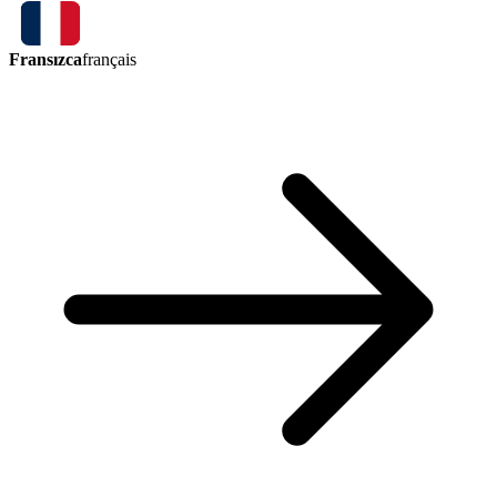
Fransızca
français