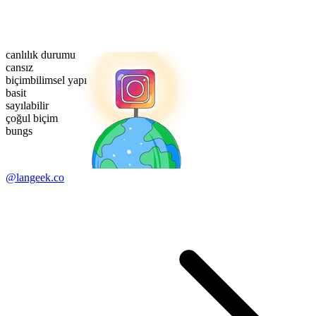
canlılık durumu
cansız
biçimbilimsel yapı
basit
sayılabilir
çoğul biçim
bungs
@langeek.co