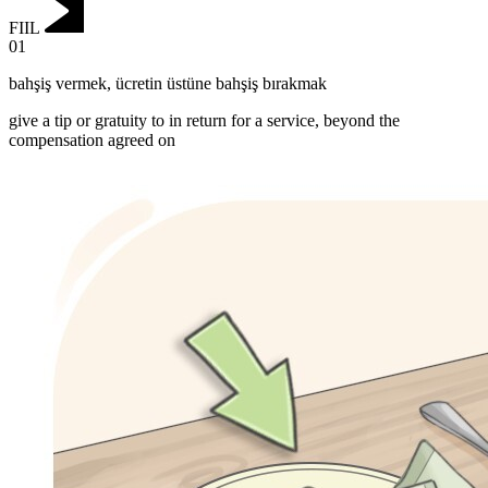
FIIL
01
bahşiş vermek
,
ücretin üstüne bahşiş bırakmak
give a tip or gratuity to in return for a service, beyond the
compensation agreed on