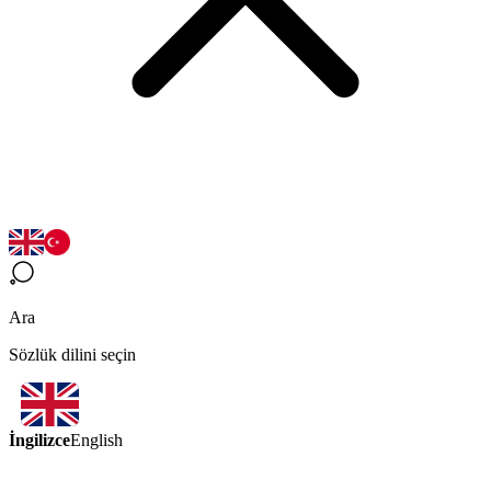
Ara
Sözlük dilini seçin
İngilizce
English