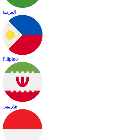
العربية
Filipino
فارسی