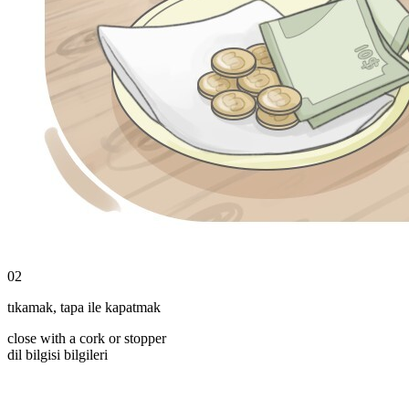
02
tıkamak
,
tapa ile kapatmak
close with a cork or stopper
dil bilgisi bilgileri