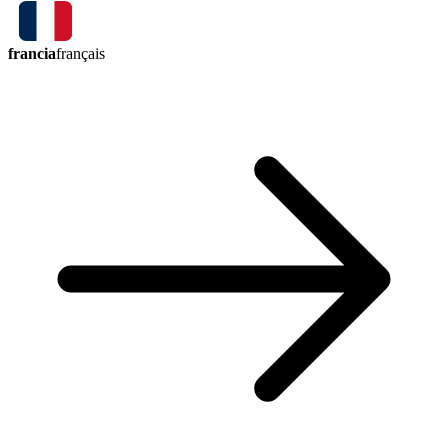
francia
français