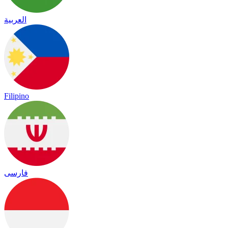
العربية
Filipino
فارسی