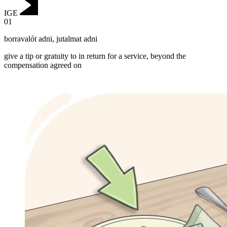
IGE
01
borravalót adni
,
jutalmat adni
give a tip or gratuity to in return for a service, beyond the
compensation agreed on