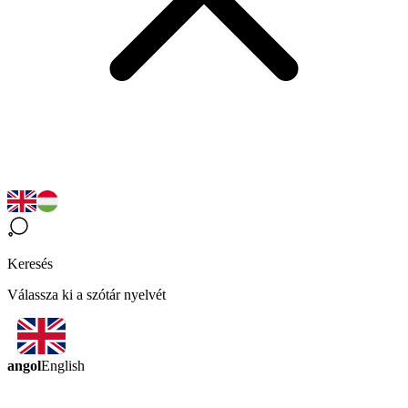
Keresés
Válassza ki a szótár nyelvét
angol
English