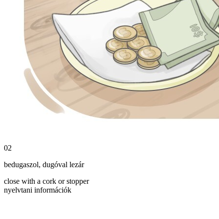
02
bedugaszol
,
dugóval lezár
close with a cork or stopper
nyelvtani információk