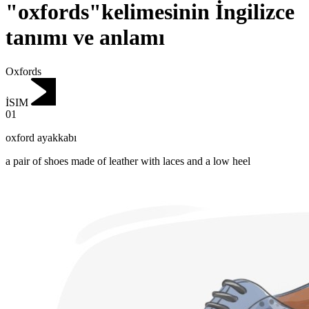
"oxfords"kelimesinin İngilizce
tanımı ve anlamı
Oxfords
İSIM
01
oxford ayakkabı
a pair of shoes made of leather with laces and a low heel