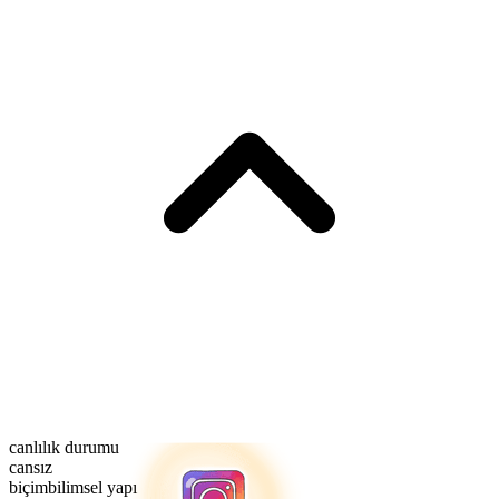
canlılık durumu
cansız
biçimbilimsel yapı