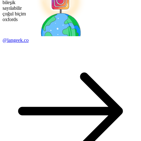
bileşik
sayılabilir
çoğul biçim
oxfords
@langeek.co