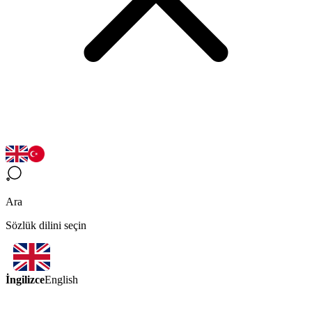
Ara
Sözlük dilini seçin
İngilizce
English