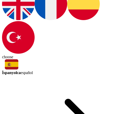
choose
İspanyolca
español