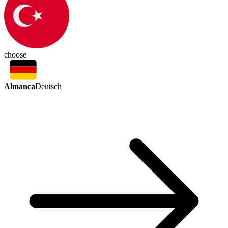
choose
Almanca
Deutsch