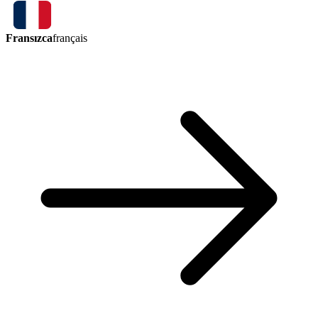
Fransızca
français