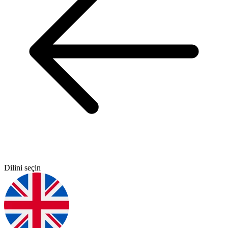
Dilini seçin