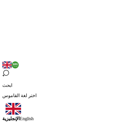
ابحث
اختر لغة القاموس
الإنجليزية
English