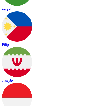
العربية
Filipino
فارسی