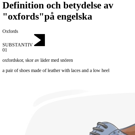
Definition och betydelse av
"oxfords"på engelska
Oxfords
SUBSTANTIV
01
oxfordskor
,
skor av läder med snören
a pair of shoes made of leather with laces and a low heel