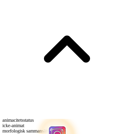
animacitetsstatus
icke-animat
morfologisk sammansättning