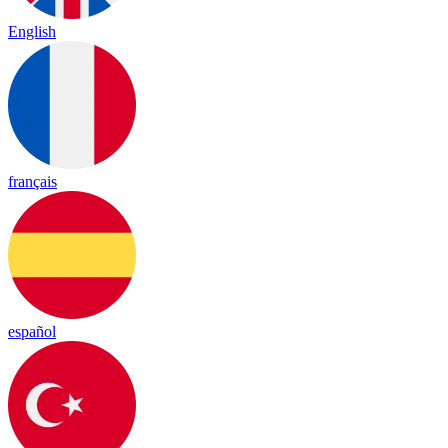
English
français
español