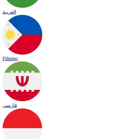
العربية
Filipino
فارسی