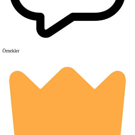
Örnekler