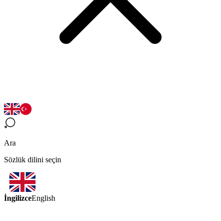
Ara
Sözlük dilini seçin
İngilizce
English