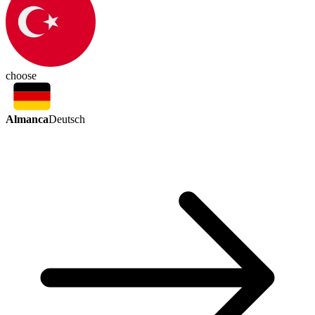
choose
Almanca
Deutsch