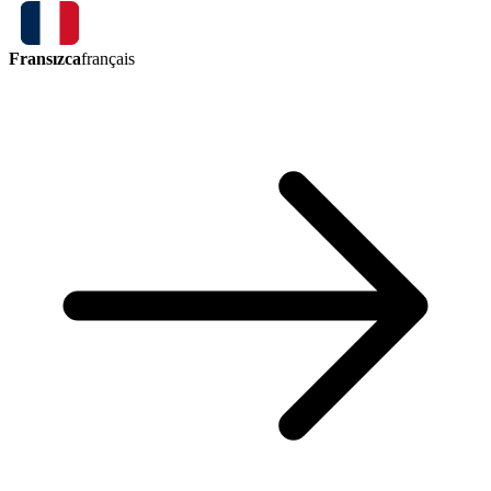
Fransızca
français