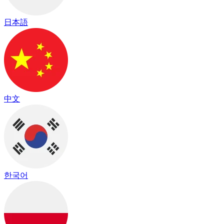
日本語
中文
한국어