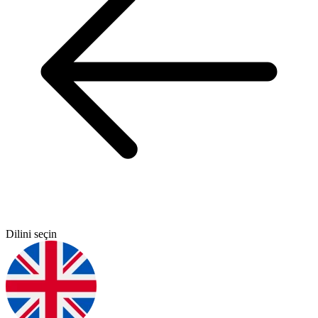
Dilini seçin