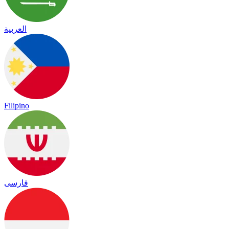
العربية
Filipino
فارسی