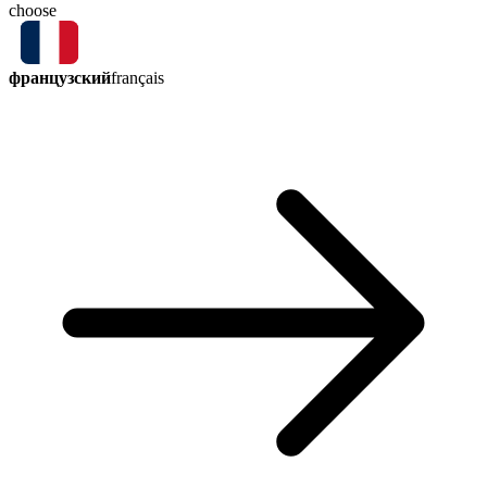
choose
французский
français