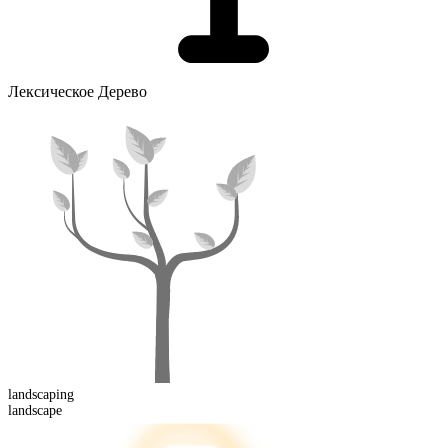
Лексическое Дерево
landscaping
landscape