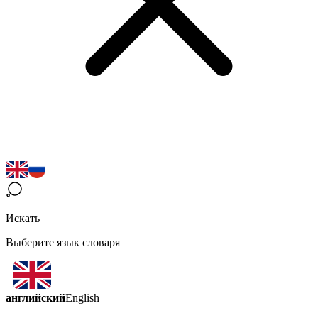
Искать
Выберите язык словаря
английский
English