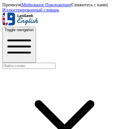
Премиум
|
Мобильное Приложение
|
Свяжитесь с нами
|
Иллюстрированный словарь
Toggle navigation