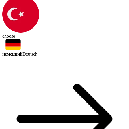
choose
немецкий
Deutsch