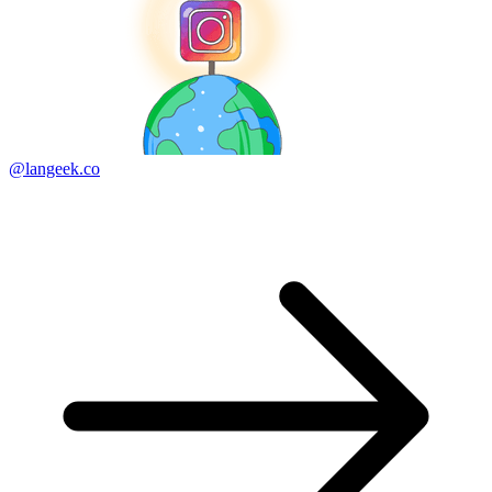
@langeek.co