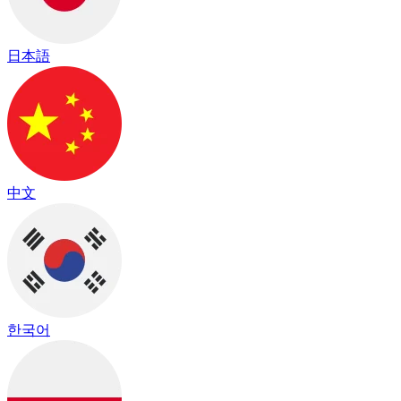
日本語
中文
한국어