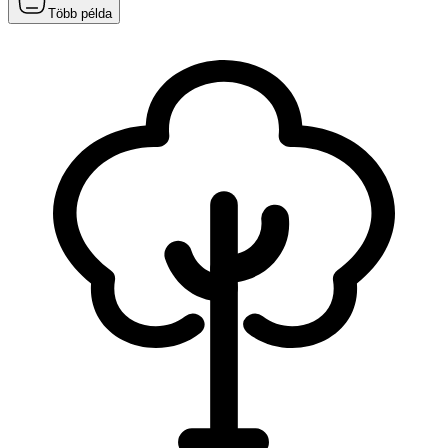
Több példa