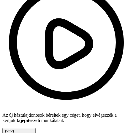
Az új háztulajdonosok béreltek egy céget, hogy elvégezzék a
kertjük
tájépítészeti
munkálatait.