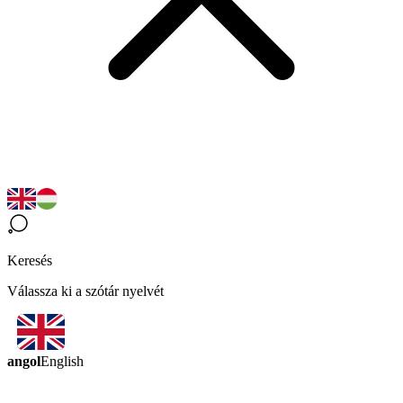
Keresés
Válassza ki a szótár nyelvét
angol
English