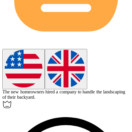
The new homeowners hired a company to handle the
landscaping
of their backyard.