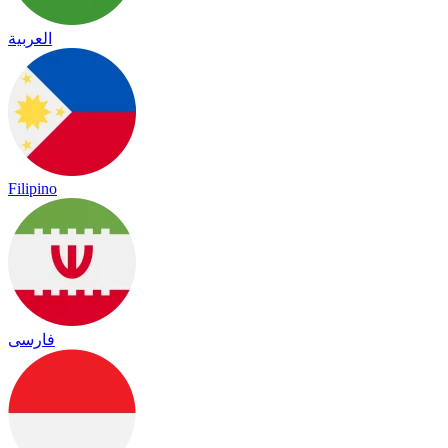
العربية
Filipino
فارسی