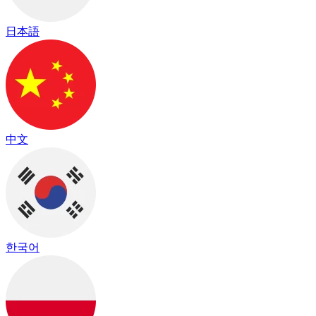
日本語
中文
한국어