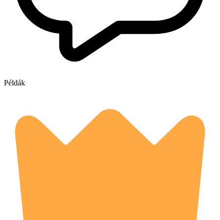
Példák