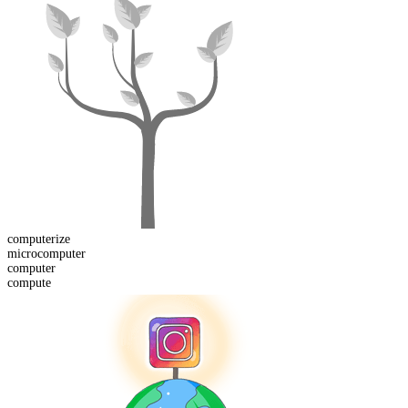
computer
ize
micro
computer
computer
compute