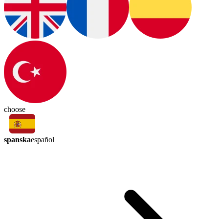
choose
spanska
español