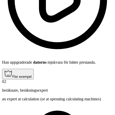
Han uppgraderade
datorns
mjukvara för bättre prestanda.
Fler exempel
02
beräknare
,
beräkningsexpert
an expert at calculation (or at operating calculating machines)