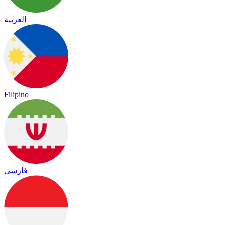
العربية
Filipino
فارسی