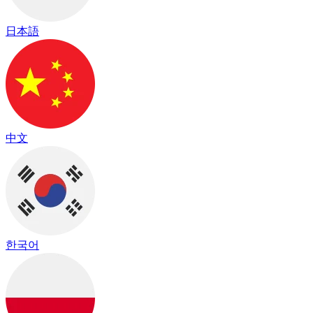
日本語
中文
한국어