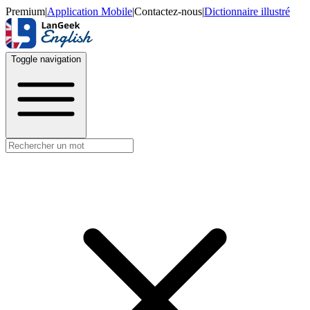
Premium
|
Application Mobile
|
Contactez-nous
|
Dictionnaire illustré
Toggle navigation