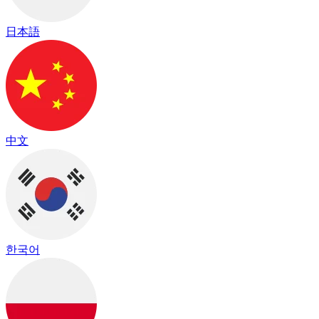
日本語
中文
한국어