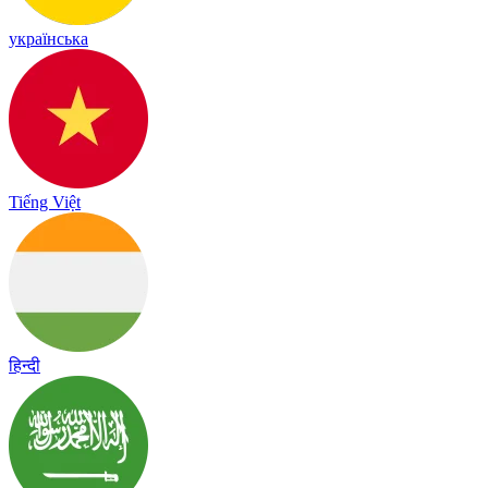
українська
Tiếng Việt
हिन्दी