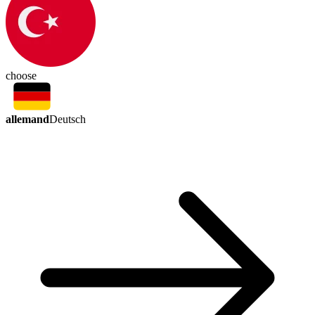
choose
allemand
Deutsch