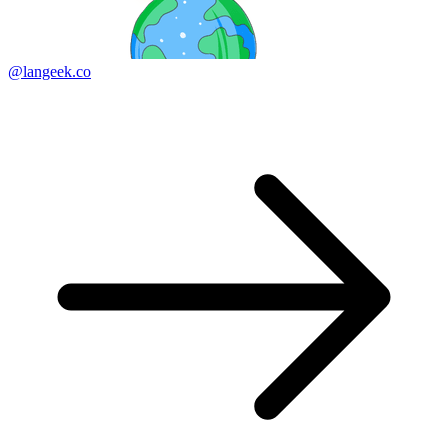
@langeek.co