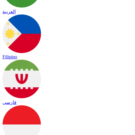
العربية
Filipino
فارسی