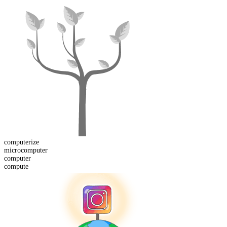
computer
ize
micro
computer
computer
compute