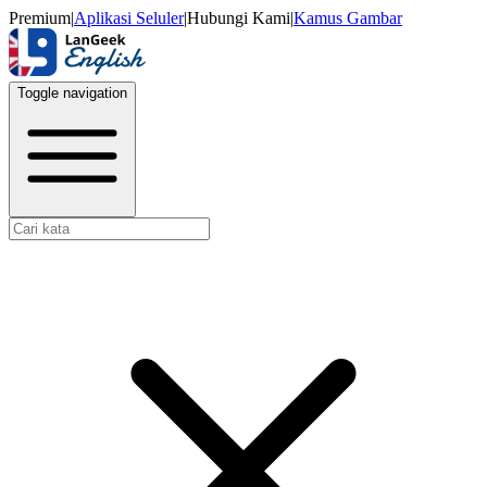
Premium
|
Aplikasi Seluler
|
Hubungi Kami
|
Kamus Gambar
Toggle navigation