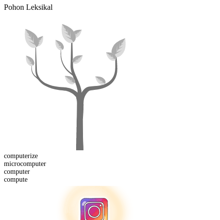
Pohon Leksikal
computer
ize
micro
computer
computer
compute