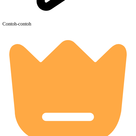
Contoh-contoh