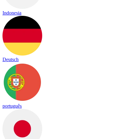
Indonesia
Deutsch
português