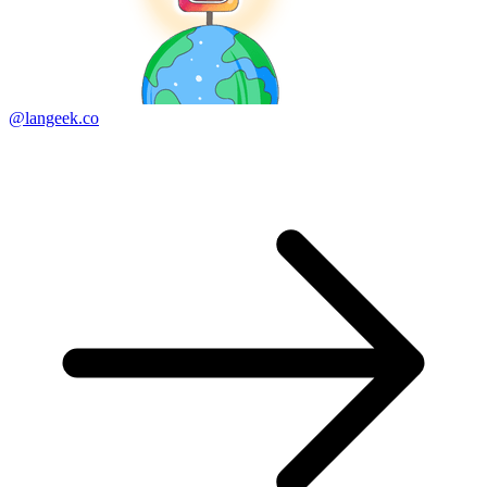
@langeek.co