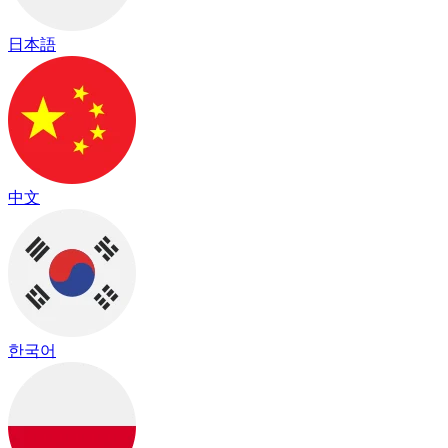
日本語
中文
한국어