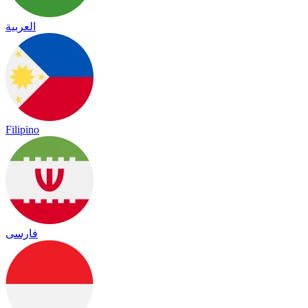
العربية
Filipino
فارسی