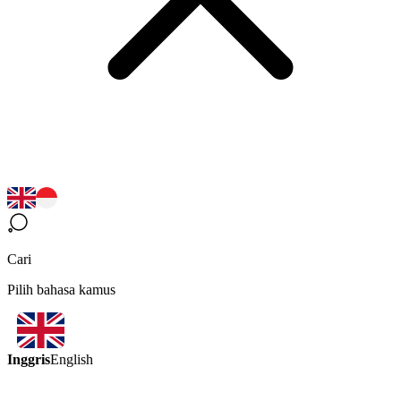
Cari
Pilih bahasa kamus
Inggris
English