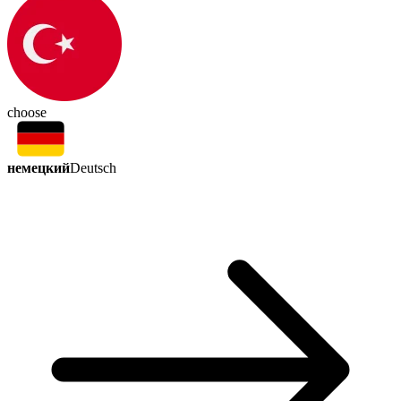
choose
немецкий
Deutsch