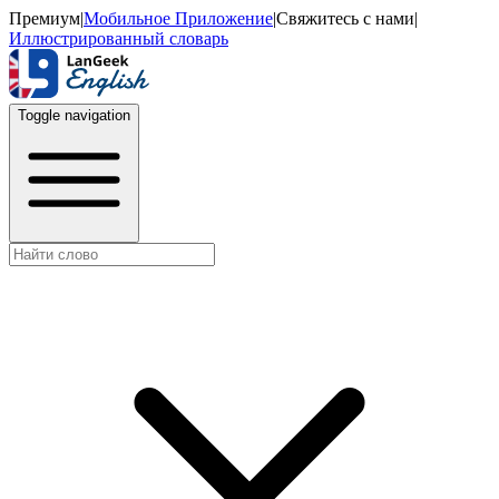
Премиум
|
Мобильное Приложение
|
Свяжитесь с нами
|
Иллюстрированный словарь
Toggle navigation