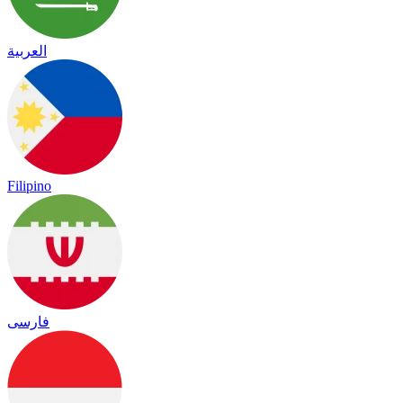
العربية
Filipino
فارسی