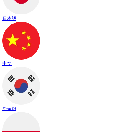
日本語
中文
한국어