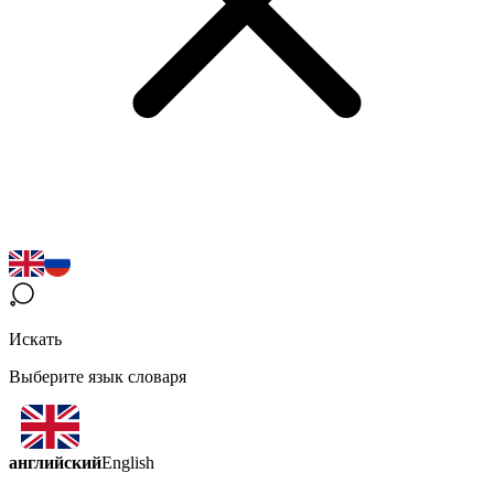
Искать
Выберите язык словаря
английский
English