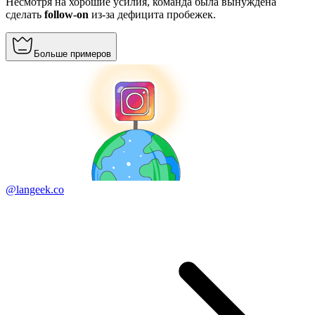
Несмотря на хорошие усилия, команда была вынуждена
сделать
follow-on
из-за дефицита пробежек.
Больше примеров
@langeek.co