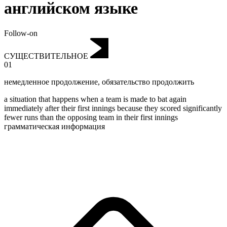
английском языке
Follow-on
СУЩЕСТВИТЕЛЬНОЕ
01
немедленное продолжение
,
обязательство продолжить
a situation that happens when a team is made to bat again
immediately after their first innings because they scored significantly
fewer runs than the opposing team in their first innings
грамматическая информация