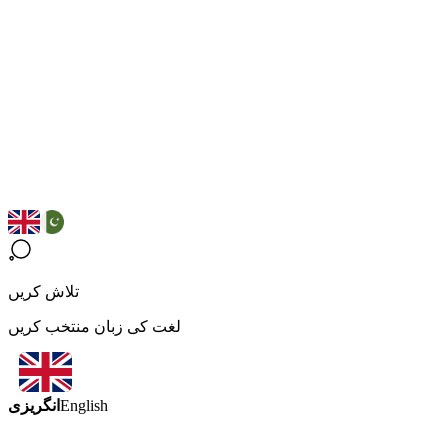
تلاش کریں
لغت کی زبان منتخب کریں
انگریزی
English