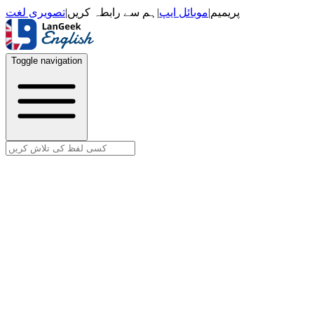
تصویری لغت
|
ہم سے رابطہ کریں
|
موبائل ایپ
|
پریمیم
Toggle navigation