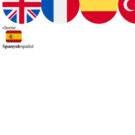
choose
Spanyol
español