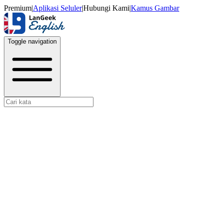
Premium
|
Aplikasi Seluler
|
Hubungi Kami
|
Kamus Gambar
Toggle navigation