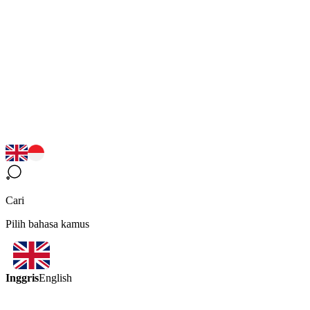
Cari
Pilih bahasa kamus
Inggris
English