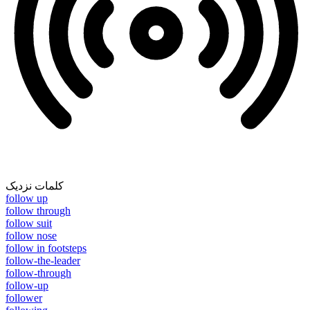
کلمات نزدیک
follow up
follow through
follow suit
follow nose
follow in footsteps
follow-the-leader
follow-through
follow-up
follower