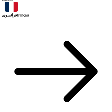
فرانسوی
français