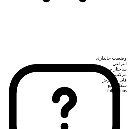
وضعیت جانداری
انتزاعی
ساختار صرفی
مرکب
قابل شمارش
شکل جمع
follow-ons