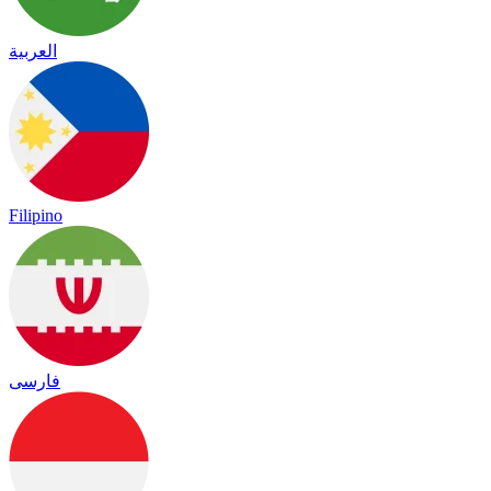
العربية
Filipino
فارسی