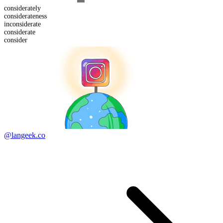
considerate
ly
considerate
ness
in
considerate
considerate
consider
@langeek.co