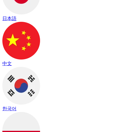
日本語
中文
한국어