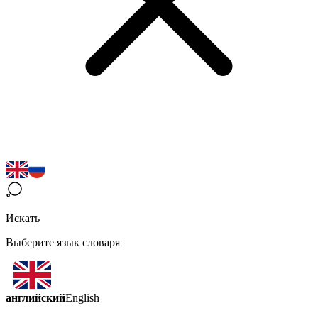
Искать
Выберите язык словаря
английский
English