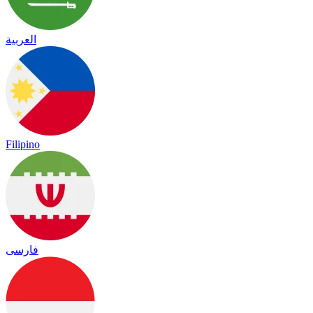
العربية
Filipino
فارسی