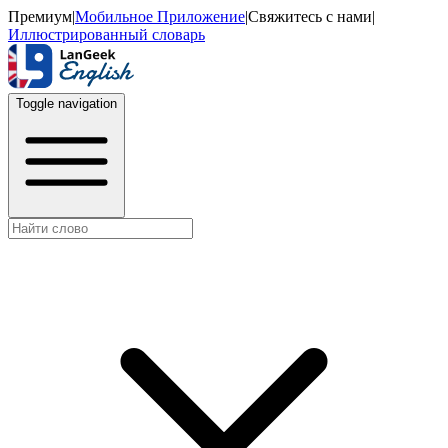
Премиум
|
Мобильное Приложение
|
Свяжитесь с нами
|
Иллюстрированный словарь
Toggle navigation