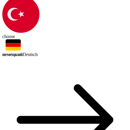
choose
немецкий
Deutsch