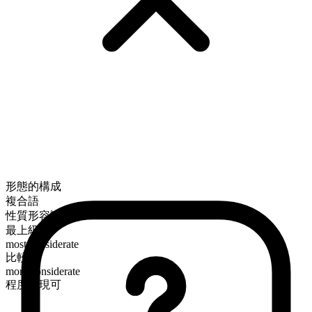
形態的構成
複合語
性質形容詞
最上級
most considerate
比較級
more considerate
程度表現可