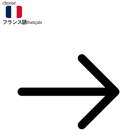
choose
フランス語
français