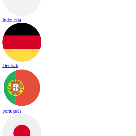
Indonesia
Deutsch
português