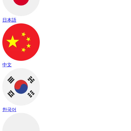
日本語
中文
한국어