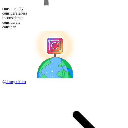
considerate
ly
considerate
ness
in
considerate
considerate
consider
@langeek.co