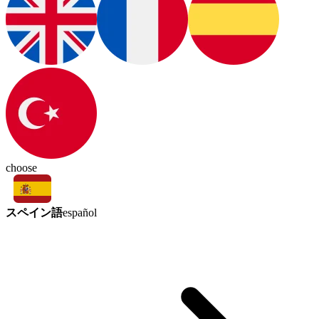
choose
スペイン語
español