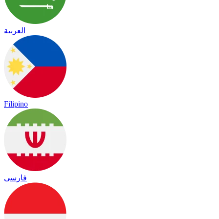
العربية
Filipino
فارسی