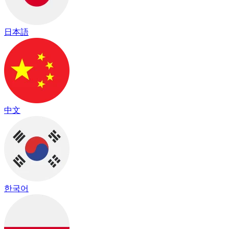
日本語
中文
한국어