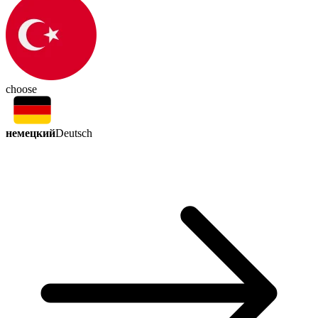
choose
немецкий
Deutsch