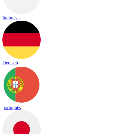
Indonesia
Deutsch
português