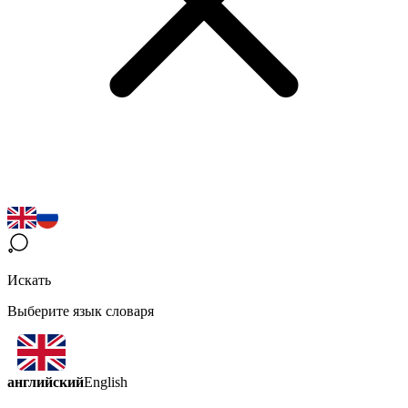
Искать
Выберите язык словаря
английский
English