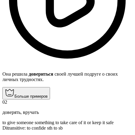
Она решила
довериться
своей лучшей подруге о своих
личных трудностях.
Больше примеров
02
доверять
,
вручать
to give someone something to take care of it or keep it safe
Ditransitive
:
to confide
sth to sb