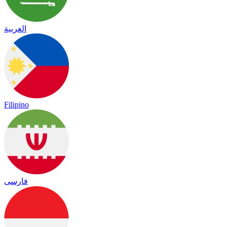
العربية
Filipino
فارسی