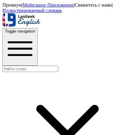
Премиум
|
Мобильное Приложение
|
Свяжитесь с нами
|
Иллюстрированный словарь
Toggle navigation