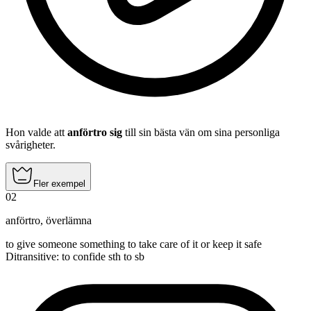
Hon valde att
anförtro sig
till sin bästa vän om sina personliga
svårigheter.
Fler exempel
02
anförtro
,
överlämna
to give someone something to take care of it or keep it safe
Ditransitive
:
to confide
sth to sb