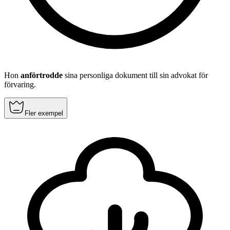
Hon
anförtrodde
sina personliga dokument till sin advokat för
förvaring.
Fler exempel