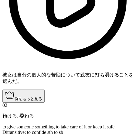
彼女は自分の個人的な苦悩について親友に
打ち明ける
ことを
選んだ。
例をもっと見る
02
預ける
,
委ねる
to give someone something to take care of it or keep it safe
Ditransitive
:
to confide
sth to sb