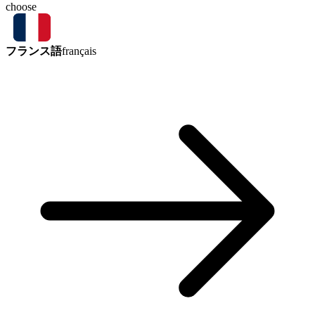
choose
フランス語
français