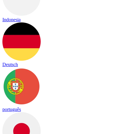
Indonesia
Deutsch
português