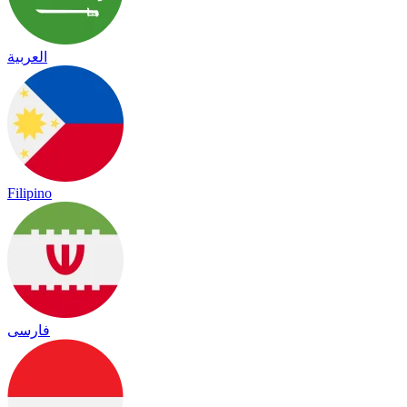
العربية
Filipino
فارسی