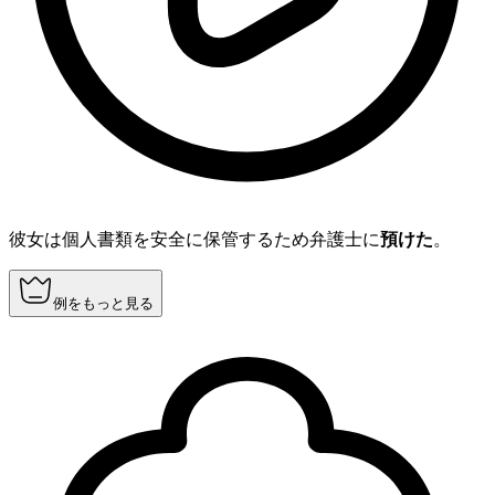
彼女は個人書類を安全に保管するため弁護士に
預けた
。
例をもっと見る