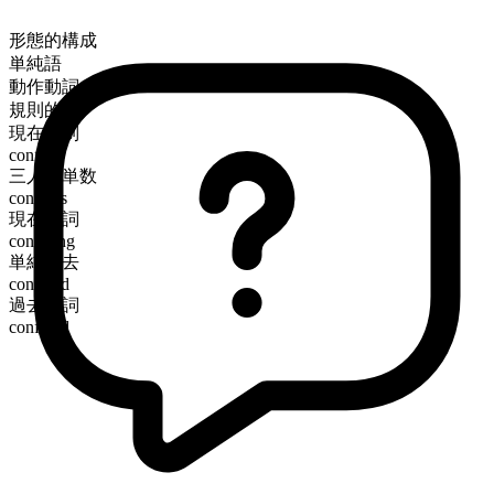
形態的構成
単純語
動作動詞
規則的
現在時制
confide
三人称単数
confides
現在分詞
confiding
単純過去
confided
過去分詞
confided