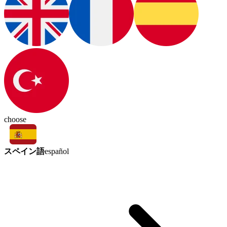
choose
スペイン語
español