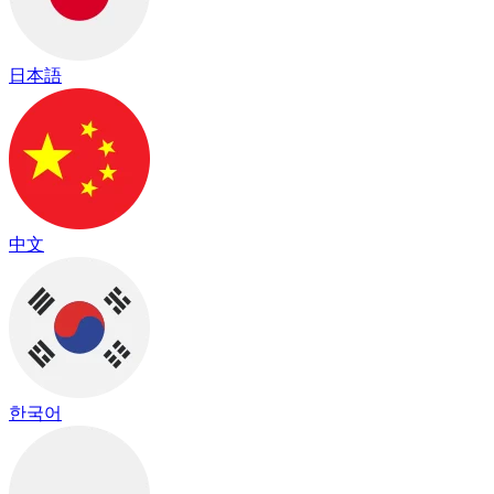
日本語
中文
한국어