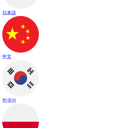
日本語
中文
한국어