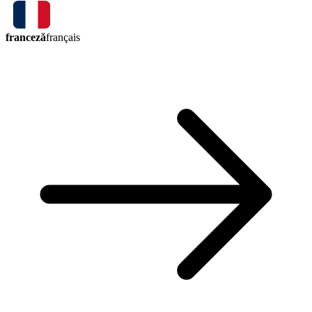
franceză
français