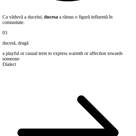
Ca văduvă a ducelui,
ducesa
a rămas o figură influentă în
comunitate.
03
ducesă
,
dragă
a playful or casual term to express warmth or affection towards
someone
Dialect