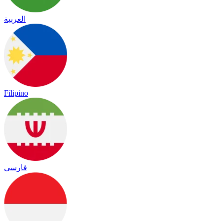
العربية
Filipino
فارسی