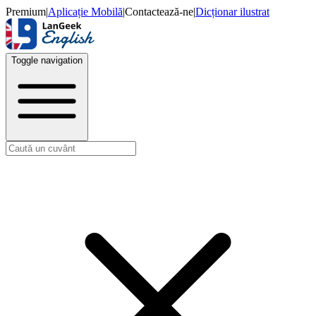
Premium
|
Aplicație Mobilă
|
Contactează-ne
|
Dicționar ilustrat
Toggle navigation