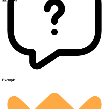
duchesses
Exemple