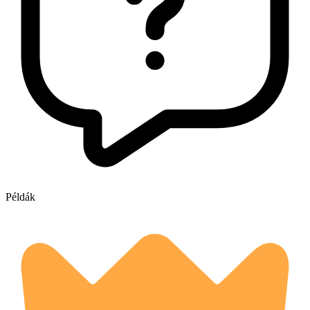
Példák