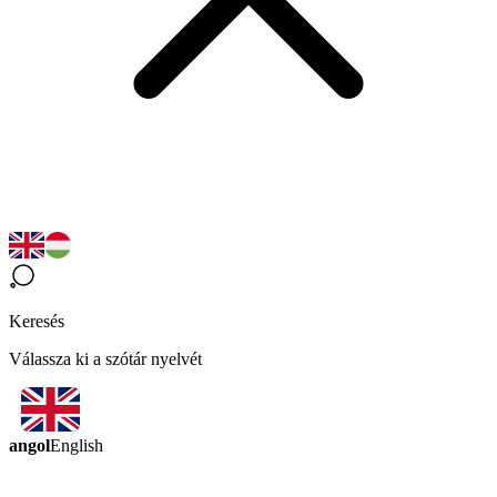
Keresés
Válassza ki a szótár nyelvét
angol
English