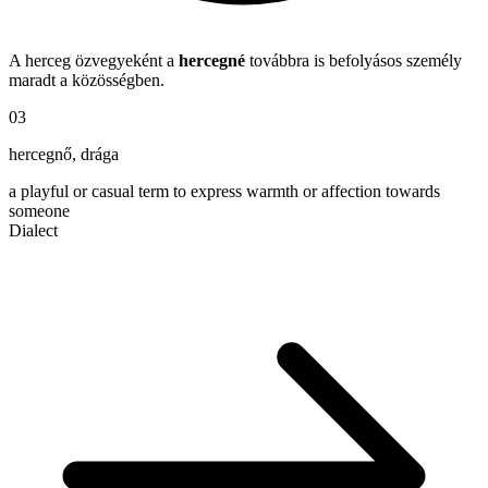
A herceg özvegyeként a
hercegné
továbbra is befolyásos személy
maradt a közösségben.
03
hercegnő
,
drága
a playful or casual term to express warmth or affection towards
someone
Dialect