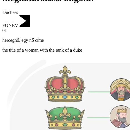
Duchess
FŐNÉV
01
hercegnő
,
egy nő címe
the title of a woman with the rank of a duke