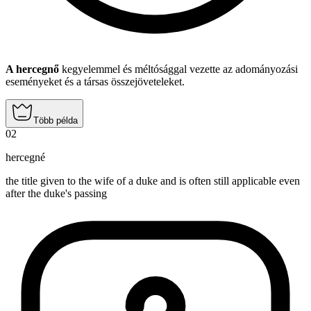
A hercegnő
kegyelemmel és méltósággal vezette az adományozási
eseményeket és a társas összejöveteleket.
Több példa
02
hercegné
the title given to the wife of a duke and is often still applicable even
after the duke's passing