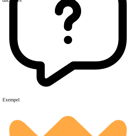
duchesses
Exempel