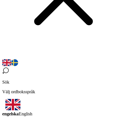
Sök
Välj ordboksspråk
engelska
English