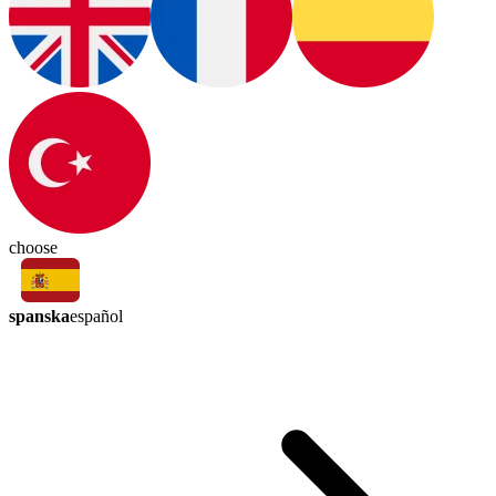
choose
spanska
español