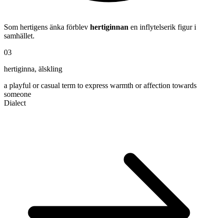
Som hertigens änka förblev
hertiginnan
en inflytelserik figur i
samhället.
03
hertiginna
,
älskling
a playful or casual term to express warmth or affection towards
someone
Dialect