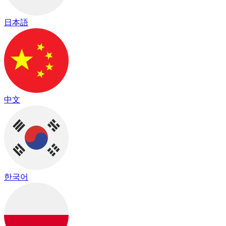
日本語
中文
한국어