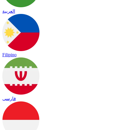
العربية
Filipino
فارسی