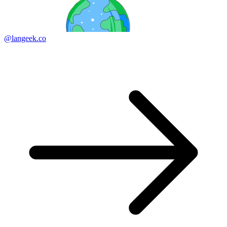
@langeek.co