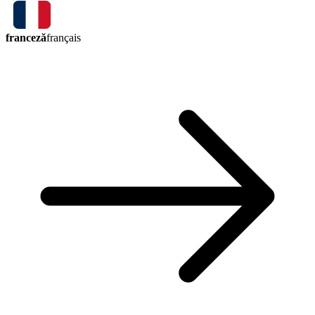
franceză
français