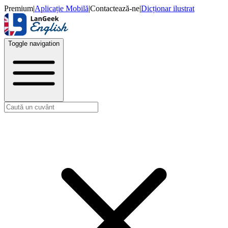
Premium
|
Aplicație Mobilă
|
Contactează-ne
|
Dicționar ilustrat
Toggle navigation