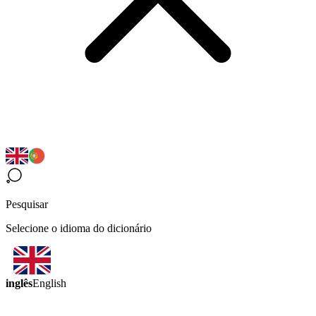
Pesquisar
Selecione o idioma do dicionário
inglês
English