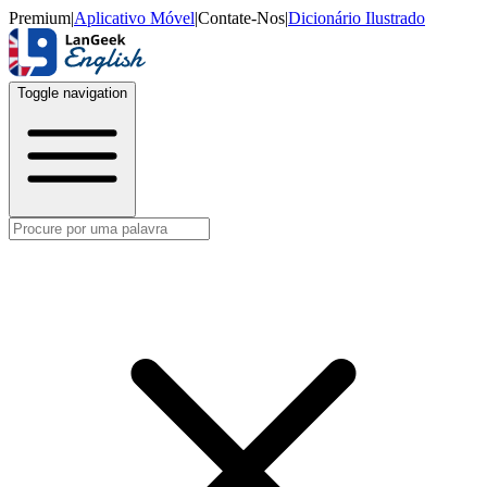
Premium
|
Aplicativo Móvel
|
Contate-Nos
|
Dicionário Ilustrado
Toggle navigation