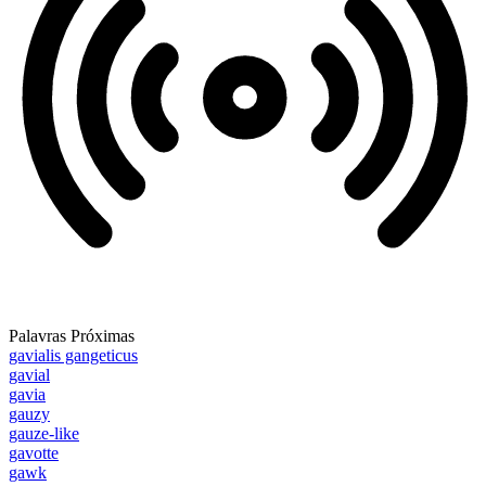
Palavras Próximas
gavialis gangeticus
gavial
gavia
gauzy
gauze-like
gavotte
gawk