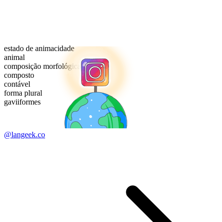
estado de animacidade
animal
composição morfológica
composto
contável
forma plural
gaviiformes
@langeek.co