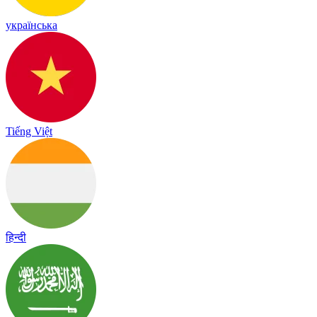
українська
Tiếng Việt
हिन्दी