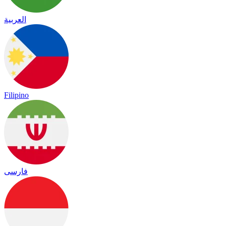
العربية
Filipino
فارسی