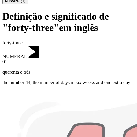
Numeral
(
1
)
Definição e significado de
"forty-three"em inglês
forty-three
NUMERAL
01
quarenta e três
the number 43; the number of days in six weeks and one extra day