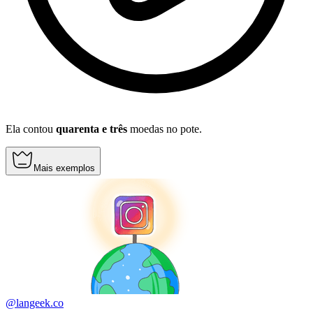
Ela contou
quarenta e três
moedas no pote.
Mais exemplos
@langeek.co