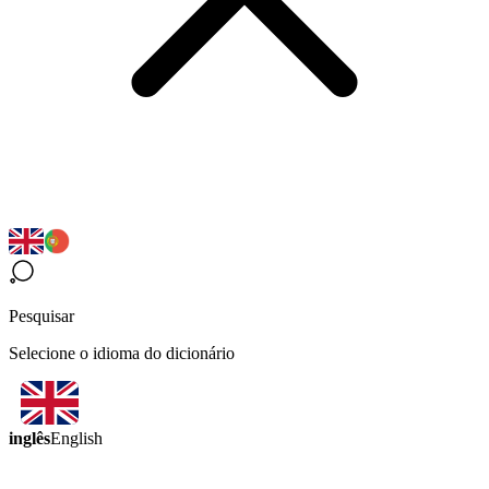
Pesquisar
Selecione o idioma do dicionário
inglês
English