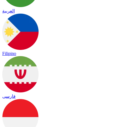
العربية
Filipino
فارسی