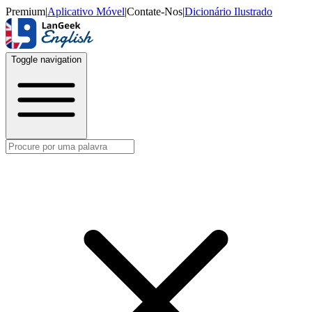
Premium
|
Aplicativo Móvel
|
Contate-Nos
|
Dicionário Ilustrado
Toggle navigation