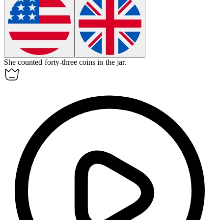
She counted forty-three coins in the jar.