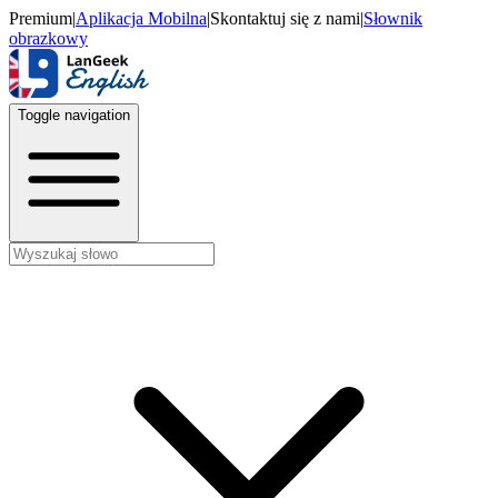
Premium
|
Aplikacja Mobilna
|
Skontaktuj się z nami
|
Słownik
obrazkowy
Toggle navigation