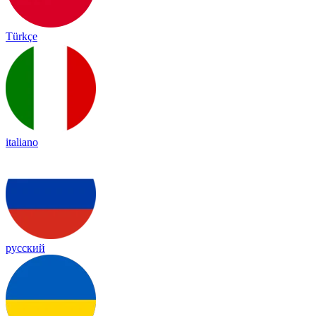
Türkçe
italiano
русский