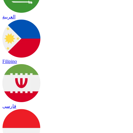
العربية
Filipino
فارسی