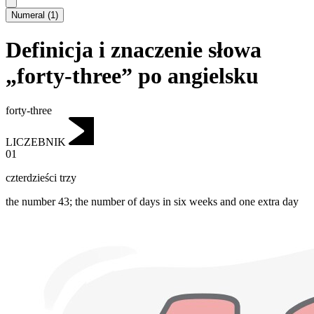
Numeral
(
1
)
Definicja i znaczenie słowa
„forty-three” po angielsku
forty-three
LICZEBNIK
01
czterdzieści trzy
the number 43; the number of days in six weeks and one extra day