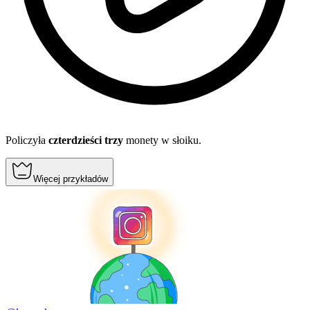
Policzyła
czterdzieści trzy
monety w słoiku.
Więcej przykładów