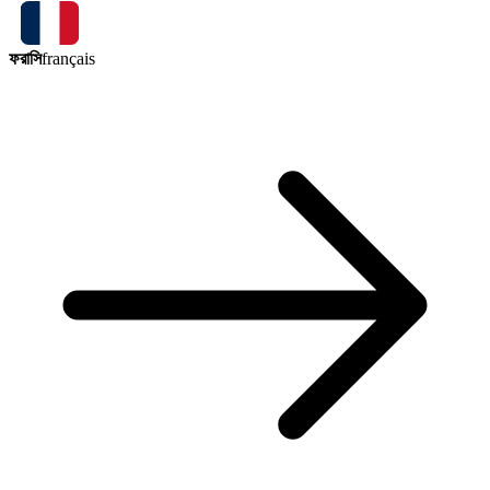
ফরাসি
français