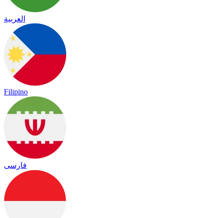
العربية
Filipino
فارسی