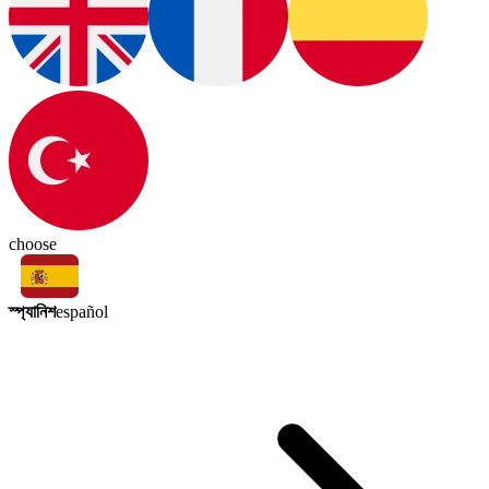
choose
স্প্যানিশ
español