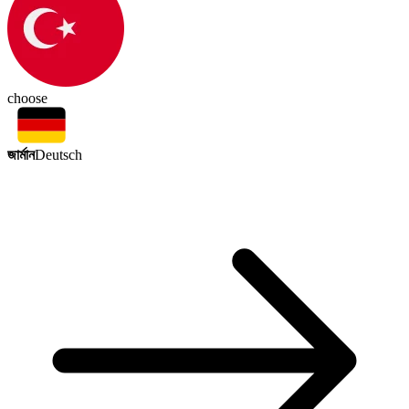
choose
জার্মান
Deutsch