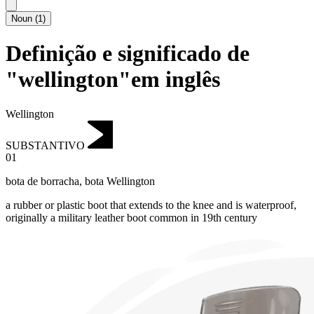
Noun
(
1
)
Definição e significado de
"wellington"em inglês
Wellington
SUBSTANTIVO
01
bota de borracha
,
bota Wellington
a rubber or plastic boot that extends to the knee and is waterproof,
originally a military leather boot common in 19th century