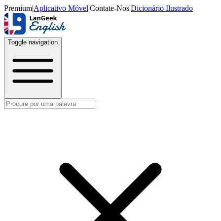
Premium
|
Aplicativo Móvel
|
Contate-Nos
|
Dicionário Ilustrado
Toggle navigation