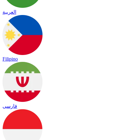
العربية
Filipino
فارسی