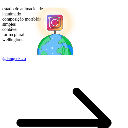
estado de animacidade
inanimado
composição morfológica
simples
contável
forma plural
wellingtons
@langeek.co