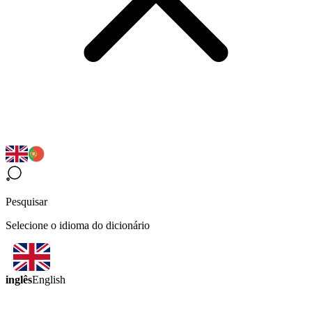
Pesquisar
Selecione o idioma do dicionário
inglês
English