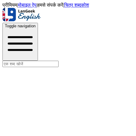
प्रीमियम
|
मोबाइल ऐप
|
हमसे संपर्क करें
|
चित्र शब्दकोश
Toggle navigation