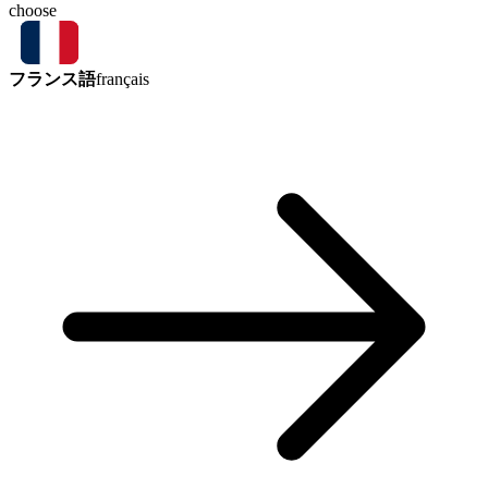
choose
フランス語
français