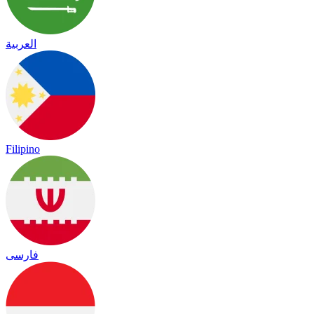
العربية
Filipino
فارسی