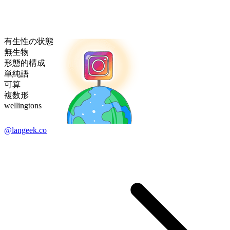
有生性の状態
無生物
形態的構成
単純語
可算
複数形
wellingtons
@langeek.co