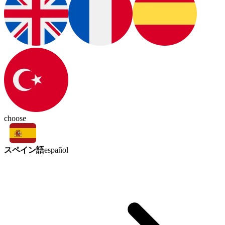
choose
スペイン語
español