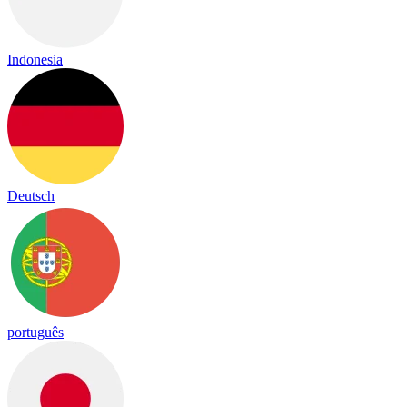
Indonesia
Deutsch
português