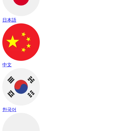
日本語
中文
한국어