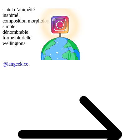
statut d’animéité
inanimé
composition morphologique
simple
dénombrable
forme plurielle
wellingtons
@langeek.co