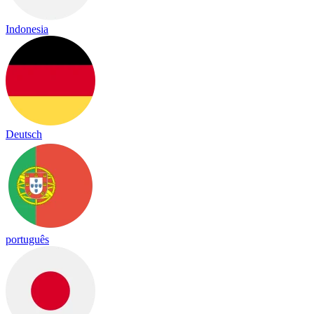
Indonesia
Deutsch
português