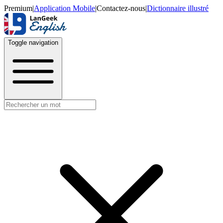
Premium
|
Application Mobile
|
Contactez-nous
|
Dictionnaire illustré
Toggle navigation