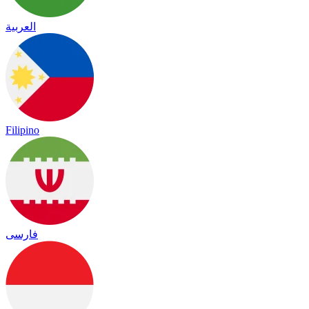
العربية
Filipino
فارسی