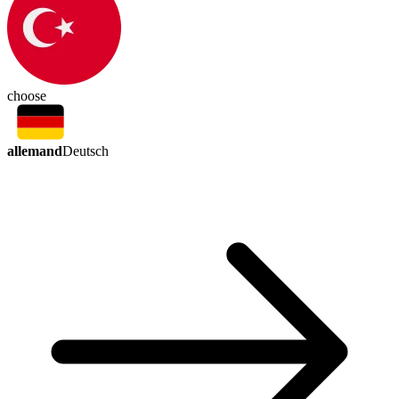
choose
allemand
Deutsch