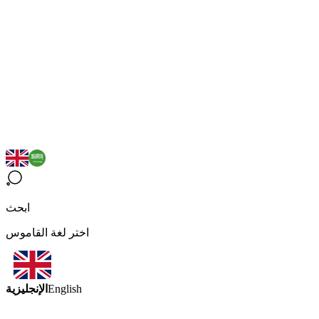
ابحث
اختر لغة القاموس
الإنجليزية
English