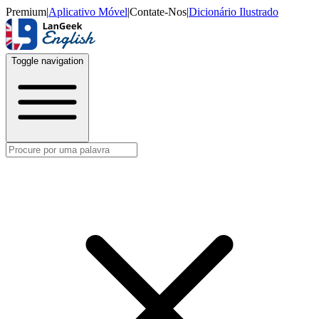
Premium
|
Aplicativo Móvel
|
Contate-Nos
|
Dicionário Ilustrado
Toggle navigation