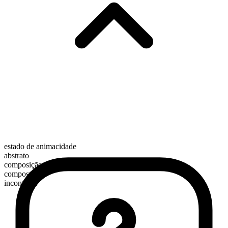
estado de animacidade
abstrato
composição morfológica
composto
incontável