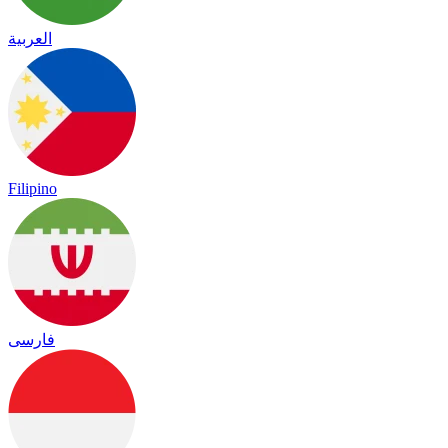
العربية
Filipino
فارسی