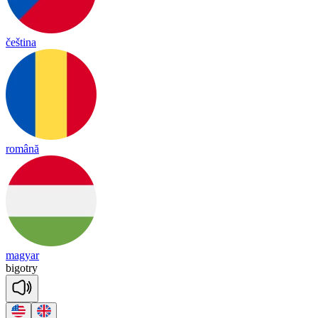
čeština
română
magyar
bi
got
ry