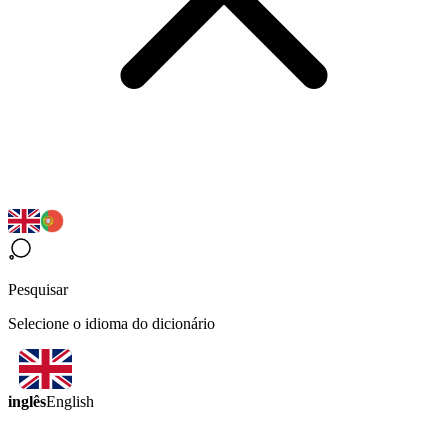
Pesquisar
Selecione o idioma do dicionário
inglês
English