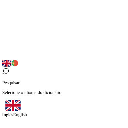
Pesquisar
Selecione o idioma do dicionário
inglês
English