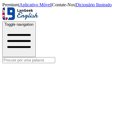
Premium
|
Aplicativo Móvel
|
Contate-Nos
|
Dicionário Ilustrado
Toggle navigation